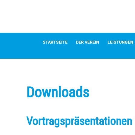
Zum
Inhalt
springen
STARTSEITE
DER VEREIN
LEISTUNGEN
Downloads
Vortragspräsentationen