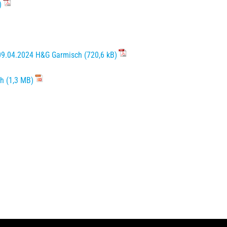
09.04.2024 H&G Garmisch
ch