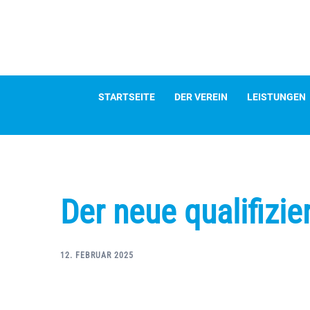
Zum
Inhalt
springen
STARTSEITE
DER VEREIN
LEISTUNGEN
Der neue qualifizie
12. FEBRUAR 2025