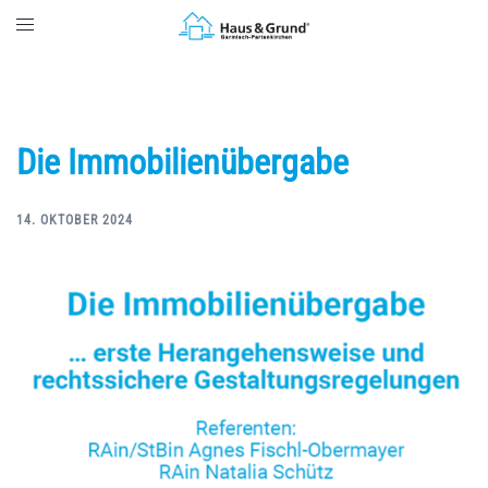
Zum
Toggle
Inhalt
menu
springen
Die Immobilienübergabe
14. OKTOBER 2024